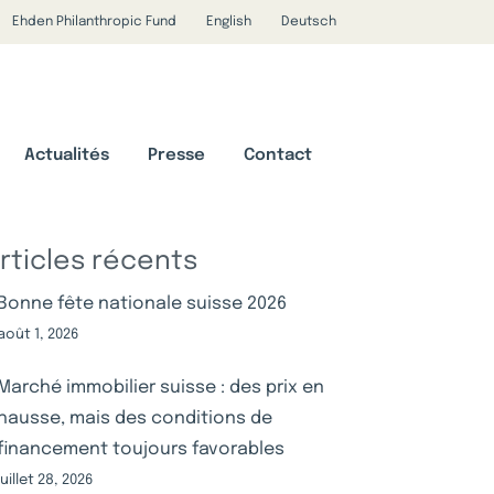
Ehden Philanthropic Fund
English
Deutsch
Actualités
Presse
Contact
rticles récents
Bonne fête nationale suisse 2026
août 1, 2026
Marché immobilier suisse : des prix en
hausse, mais des conditions de
financement toujours favorables
juillet 28, 2026