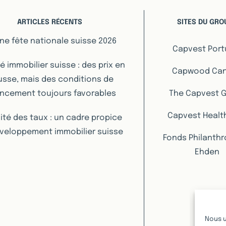
ARTICLES RÉCENTS
SITES DU GRO
ne fête nationale suisse 2026
Capvest Port
 immobilier suisse : des prix en
Capwood Ca
sse, mais des conditions de
ancement toujours favorables
The Capvest 
Capvest Healt
lité des taux : un cadre propice
veloppement immobilier suisse
Fonds Philanth
Ehden
Nous u