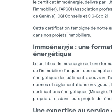
le certificat Immoénergie, délivré par l’
l’immobilier), l’APGCI (Association prof
de Genève), CGI Conseils et SIG-Eco 21.
Cette certification témoigne de notre 
dans nos projets immobiliers.
Immoénergie : une format
énergétique
Le certificat Immoénergie est une form
de l’immobilier d’acquérir des compéten
énergétique des bâtiments, couvrant l’
normes et réglementations en vigueur, l
certifications énergétiques (Minergie, 
propriétaires dans leurs projets de rén
Une expertise au service 