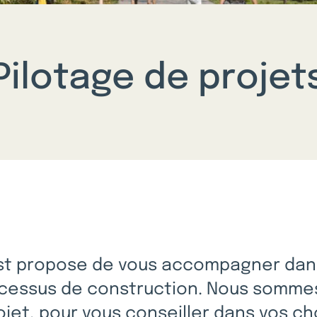
Pilotage de projet
est propose de vous accompagner dans 
rocessus de construction. Nous sommes
ojet, pour vous conseiller dans vos ch