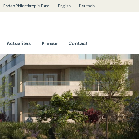
Ehden Philanthropic Fund
English
Deutsch
Actualités
Presse
Contact