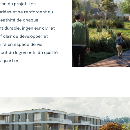
ion du projet. Les
riées et se renforcent au
réativité de chaque
durable, ingénieur civil et
f clair de développer et
rira un espace de vie
eront de logements de qualité
 quartier.