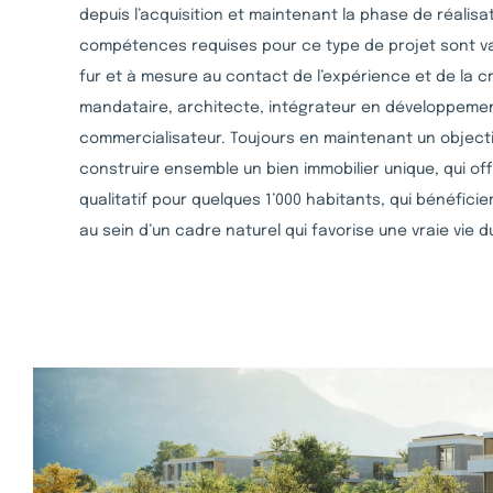
depuis l’acquisition et maintenant la phase de réalisat
compétences requises pour ce type de projet sont va
fur et à mesure au contact de l’expérience et de la c
mandataire, architecte, intégrateur en développement 
commercialisateur. Toujours en maintenant un objecti
construire ensemble un bien immobilier unique, qui off
qualitatif pour quelques 1’000 habitants, qui bénéfici
au sein d’un cadre naturel qui favorise une vraie vie du