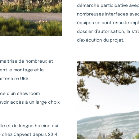
démarche participative avec
nombreuses interfaces avec
équipes se sont ensuite imp
dossier d’autorisation, la s
d’exécution du projet.
a maîtrise de nombreux et
ent le montage et la
artenaire UBS.
lace d’un showroom
voir accès à un large choix
le et de longue haleine qui
e chez Capvest depuis 2014,