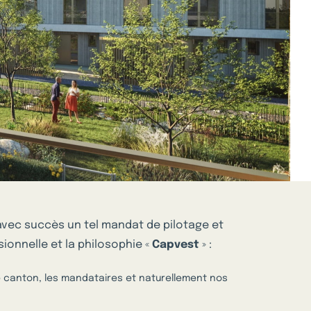
 avec succès un tel mandat de pilotage et
onnelle et la philosophie «
Capvest
» :
e canton, les mandataires et naturellement nos