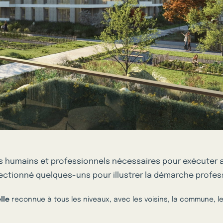
ants humains et professionnels nécessaires pour exécuter
tionné quelques-uns pour illustrer la démarche professi
lle
reconnue à tous les niveaux, avec les voisins, la commune, l