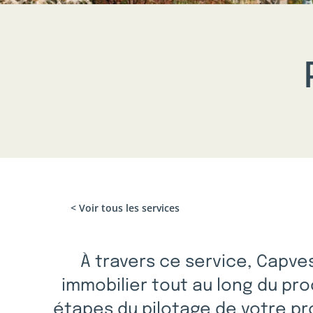
< Voir tous les services
À travers ce service, Capv
immobilier tout au long du p
étapes du pilotage de votre pr