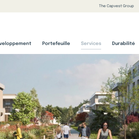
The Capvest Group
veloppement
Portefeuille
Services
Durabilité