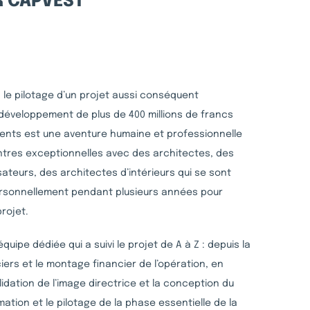
R CAPVEST
 le pilotage d’un projet aussi conséquent
développement de plus de 400 millions de francs
ments est une aventure humaine et professionnelle
ontres exceptionnelles avec des architectes, des
ateurs, des architectes d’intérieurs qui se sont
ersonnellement pendant plusieurs années pour
rojet.
uipe dédiée qui a suivi le projet de A à Z : depuis la
iers et le montage financier de l’opération, en
idation de l’image directrice et la conception du
mation et le pilotage de la phase essentielle de la