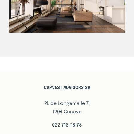
CAPVEST ADVISORS SA
Pl. de Longemalle 7,
1204 Genève
022 718 78 78