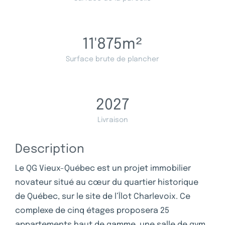
11'875
m²
Surface brute de plancher
2027
Livraison
Description
Le QG Vieux-Québec est un projet immobilier
novateur situé au cœur du quartier historique
de Québec, sur le site de l’Îlot Charlevoix. Ce
complexe de cinq étages proposera 25
appartements haut de gamme, une salle de gym,