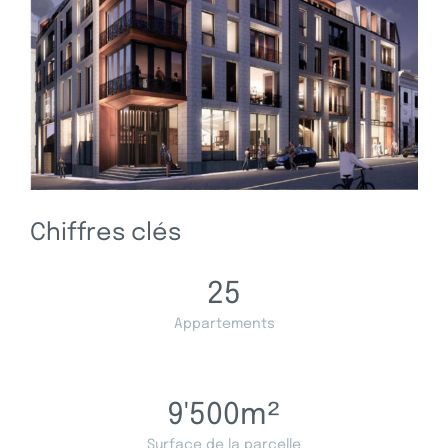
Chiffres clés
25
Appartements
9'500
m²
Surface de la parcelle