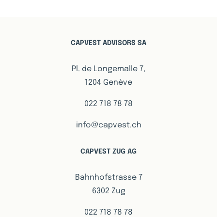
CAPVEST ADVISORS SA
Pl. de Longemalle 7,
1204 Genève
022 718 78 78
info@capvest.ch
CAPVEST ZUG AG
Bahnhofstrasse 7
6302 Zug
022 718 78 78