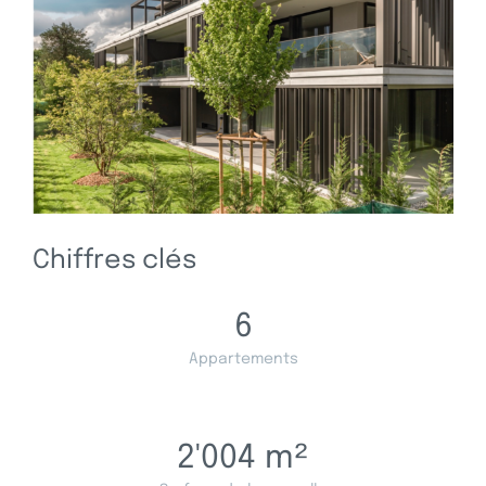
Chiffres clés
6
Appartements
2'004
m²