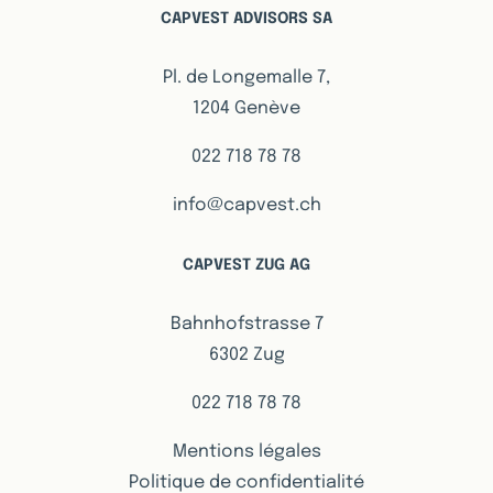
CAPVEST ADVISORS SA
Pl. de Longemalle 7,
1204 Genève
022 718 78 78
info@capvest.ch
CAPVEST ZUG AG
Bahnhofstrasse 7
6302 Zug
022 718 78 78
Mentions légales
Politique de confidentialité