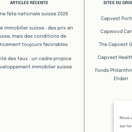
ARTICLES RÉCENTS
SITES DU GRO
ne fête nationale suisse 2026
Capvest Port
 immobilier suisse : des prix en
Capwood Ca
sse, mais des conditions de
ancement toujours favorables
The Capvest 
Capvest Healt
lité des taux : un cadre propice
veloppement immobilier suisse
Fonds Philanth
Ehden
Nous u
sur no