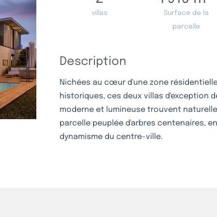
villas
Surface de la
parcelle
Description
Nichées au cœur d'une zone résidentiell
historiques, ces deux villas d'exception d
moderne et lumineuse trouvent naturelle
parcelle peuplée d'arbres centenaires, e
dynamisme du centre-ville.