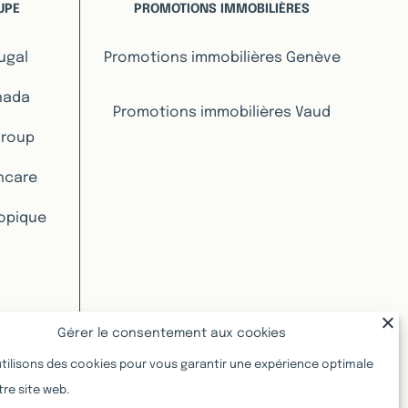
UPE
PROMOTIONS IMMOBILIÈRES
ugal
Promotions immobilières Genève
nada
Promotions immobilières Vaud
Group
hcare
ropique
Gérer le consentement aux cookies
tilisons des cookies pour vous garantir une expérience optimale
tre site web.