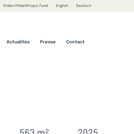
Ehden Philanthropic Fund
English
Deutsch
Actualités
Presse
Contact
563
m²
2025