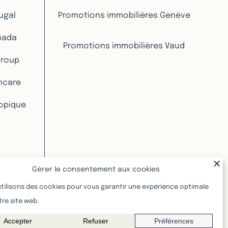
ugal
Promotions immobilières Genève
nada
Promotions immobilières Vaud
Group
hcare
ropique
Gérer le consentement aux cookies
tilisons des cookies pour vous garantir une expérience optimale
tre site web.
Accepter
Refuser
Préférences