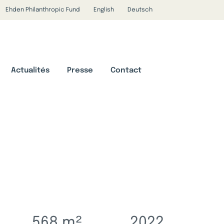
Ehden Philanthropic Fund
English
Deutsch
Actualités
Presse
Contact
568
m²
2022