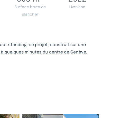
Surface brute de
Livraison
plancher
haut standing, ce projet, construit sur une
é à quelques minutes du centre de Genève.