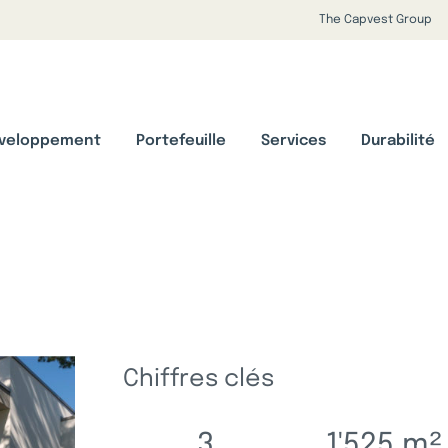
The Capvest Group
veloppement
Portefeuille
Services
Durabilité
Chiffres clés
3
1'525
m²