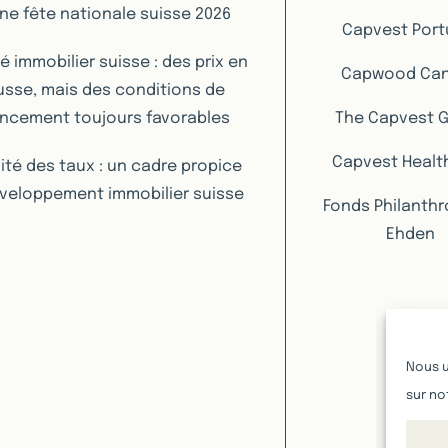
ne fête nationale suisse 2026
Capvest Port
 immobilier suisse : des prix en
Capwood Ca
sse, mais des conditions de
ancement toujours favorables
The Capvest 
Capvest Healt
lité des taux : un cadre propice
veloppement immobilier suisse
Fonds Philanth
Ehden
Nous u
sur no