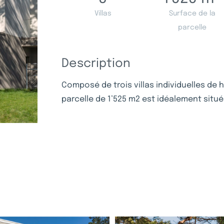
Villas
Surface de la
parcelle
Description
Composé de trois villas individuelles de 
parcelle de 1’525 m2 est idéalement situ