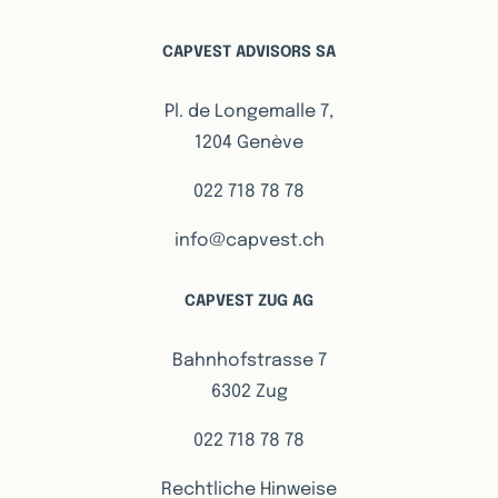
CAPVEST ADVISORS SA
Pl. de Longemalle 7,
1204 Genève
022 718 78 78
info@capvest.ch
CAPVEST ZUG AG
Bahnhofstrasse 7
6302 Zug
022 718 78 78
Rechtliche Hinweise