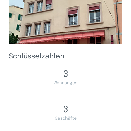
Schlüsselzahlen
3
Wohnungen
3
Geschäfte