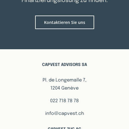
Finanzierungslösung zu finden.
Kontaktieren Sie uns
CAPVEST ADVISORS SA
Pl. de Longemalle 7,
1204 Genève
022 718 78 78
info@capvest.ch