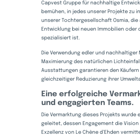
Capvest Gruppe für nachhaltige Entwick
bemühen, in jedes unserer Projekte zu i
unserer Tochtergesellschaft Osmia, die
Entwicklung bei neuen Immobilien ode
spezialisiert ist.
Die Verwendung edler und nachhaltiger M
Maximierung des natürlichen Lichteinf
Ausstattungen garantieren den Käufern
gleichzeitiger Reduzierung ihrer Umwel
Eine erfolgreiche Verma
und engagierten Teams.
Die Vermarktung dieses Projekts wurde
geleitet, dessen Engagement die Vision
Exzellenz von Le Chêne d’Ehden vermitte