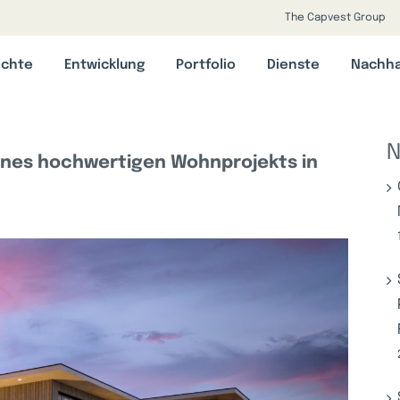
The Capvest Group
ichte
Entwicklung
Portfolio
Dienste
Nachha
N
ines hochwertigen Wohnprojekts in