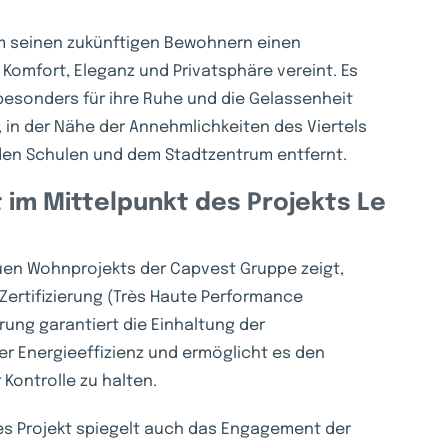
um seinen zukünftigen Bewohnern einen
 Komfort, Eleganz und Privatsphäre vereint. Es
besonders für ihre Ruhe und die Gelassenheit
, in der Nähe der Annehmlichkeiten des Viertels
den Schulen und dem Stadtzentrum entfernt.
 im Mittelpunkt des Projekts Le
uen Wohnprojekts der Capvest Gruppe zeigt,
ertifizierung (Très Haute Performance
rung garantiert die Einhaltung der
r Energieeffizienz und ermöglicht es den
 Kontrolle zu halten.
eses Projekt spiegelt auch das Engagement der