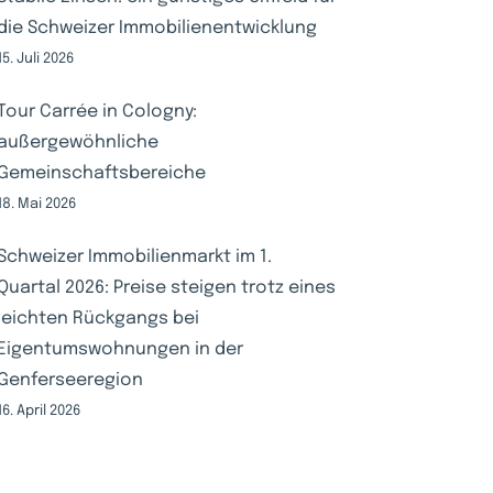
die Schweizer Immobilienentwicklung
15. Juli 2026
Tour Carrée in Cologny:
außergewöhnliche
Gemeinschaftsbereiche
18. Mai 2026
Schweizer Immobilienmarkt im 1.
Quartal 2026: Preise steigen trotz eines
leichten Rückgangs bei
Eigentumswohnungen in der
Genferseeregion
16. April 2026