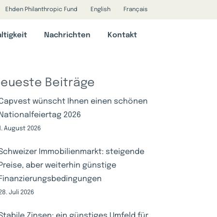
Ehden Philanthropic Fund
English
Français
ltigkeit
Nachrichten
Kontakt
eueste Beiträge
Capvest wünscht Ihnen einen schönen
Nationalfeiertag 2026
1. August 2026
Schweizer Immobilienmarkt: steigende
Preise, aber weiterhin günstige
Finanzierungsbedingungen
28. Juli 2026
Stabile Zinsen: ein günstiges Umfeld für