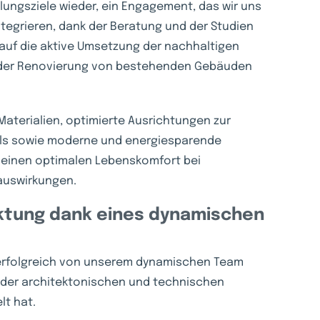
lungsziele wieder, ein Engagement, das wir uns
ntegrieren, dank der Beratung und der Studien
 auf die aktive Umsetzung der nachhaltigen
r der Renovierung von bestehenden Gebäuden
aterialien, optimierte Ausrichtungen zur
alls sowie moderne und energiesparende
 einen optimalen Lebenskomfort bei
tauswirkungen.
rktung dank eines dynamischen
 erfolgreich von unserem dynamischen Team
 der architektonischen und technischen
lt hat.