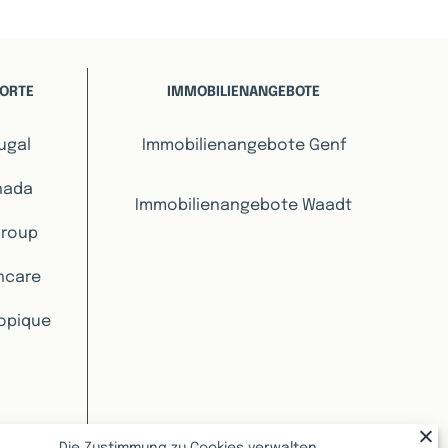
ORTE
IMMOBILIENANGEBOTE
ugal
Immobilienangebote Genf
nada
Immobilienangebote Waadt
Group
hcare
ropique