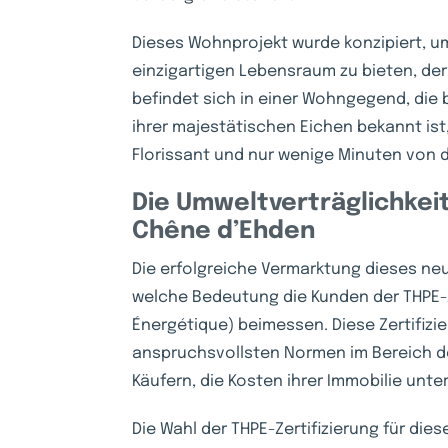
Dieses Wohnprojekt wurde konzipiert, 
einzigartigen Lebensraum zu bieten, der
befindet sich in einer Wohngegend, die 
ihrer majestätischen Eichen bekannt ist
Florissant und nur wenige Minuten von 
Die Umweltverträglichkeit
Chêne d’Ehden
Die erfolgreiche Vermarktung dieses ne
welche Bedeutung die Kunden der THPE-Z
Énergétique) beimessen. Diese Zertifizie
anspruchsvollsten Normen im Bereich de
Käufern, die Kosten ihrer Immobilie unter
Die Wahl der THPE-Zertifizierung für di